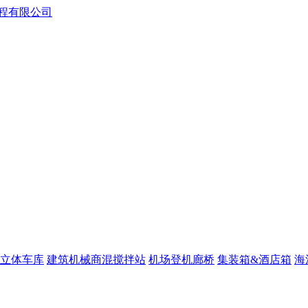
立体车库
建筑机械商混搅拌站
机场登机廊桥
集装箱&酒店箱
海