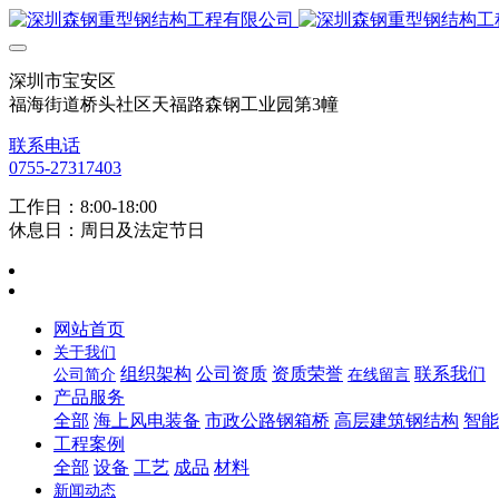
深圳市宝安区
福海街道桥头社区天福路森钢工业园第3幢
联系电话
0755-27317403
工作日：8:00-18:00
休息日：周日及法定节日
网站首页
关于我们
组织架构
公司资质
资质荣誉
联系我们
公司简介
在线留言
产品服务
全部
海上风电装备
市政公路钢箱桥
高层建筑钢结构
智能
工程案例
全部
设备
工艺
成品
材料
新闻动态