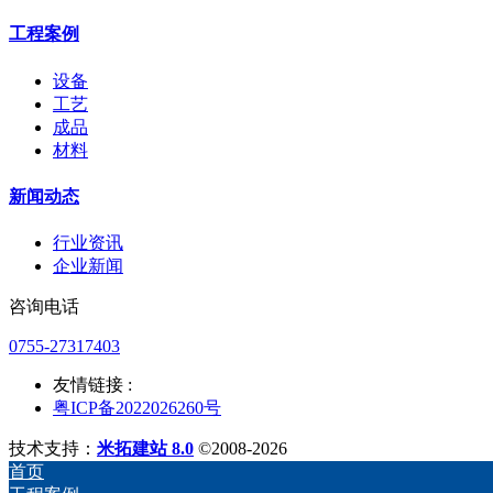
工程案例
设备
工艺
成品
材料
新闻动态
行业资讯
企业新闻
咨询电话
0755-27317403
友情链接 :
粤ICP备2022026260号
技术支持：
米拓建站 8.0
©2008-2026
首页