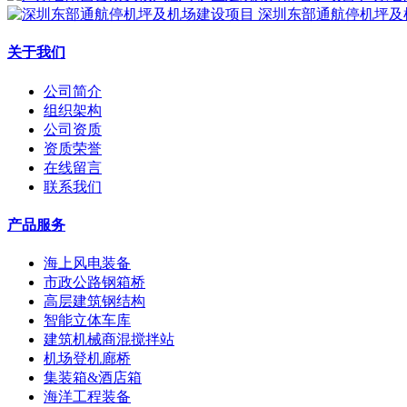
深圳东部通航停机坪及
关于我们
公司简介
组织架构
公司资质
资质荣誉
在线留言
联系我们
产品服务
海上风电装备
市政公路钢箱桥
高层建筑钢结构
智能立体车库
建筑机械商混搅拌站
机场登机廊桥
集装箱&酒店箱
海洋工程装备